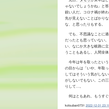
ゃないでしょうかね」と答
鋭い人だ。コロナ禍が終わ
先が見えないことばかりな
な、と思ったりもする。
でも、不思議なことに過
だったとも思っていない。
い、なにか大きな岐路に立
うこともあるし、人間全体
今年は年を取ったという
の目からは「いや、年取っ
してはそういう気がしない
がしないでもない。この三
りして…。
何はともあれ、もうすぐ
kotsuban0731
2022-12-31 23:1